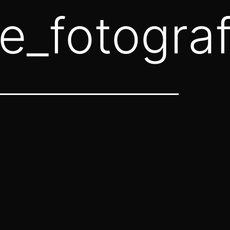
rte_fotog