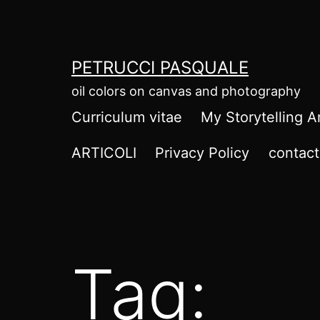
Salta
al
contenuto
PETRUCCI PASQUALE
oil colors on canvas and photography
Curriculum vitae
My Storytelling A
ARTICOLI
Privacy Policy
contact
Tag: