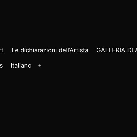
rt
Le dichiarazioni dell’Artista
GALLERIA D
s
Italiano
Apri
menu