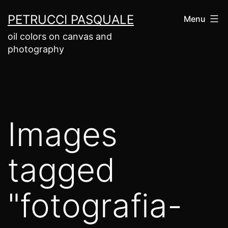
Salta
PETRUCCI PASQUALE
Menu
al
oil colors on canvas and
contenuto
photography
Images
tagged
"fotografia-