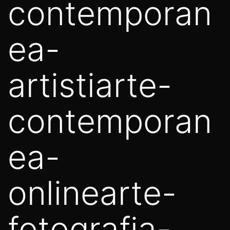
contemporan
ea-
artistiarte-
contemporan
ea-
onlinearte-
fotografia-