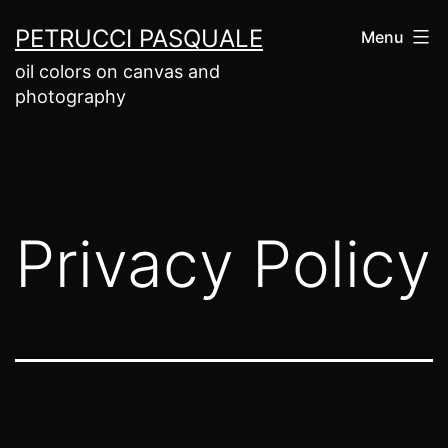
Salta
PETRUCCI PASQUALE
Menu
al
oil colors on canvas and
contenuto
photography
Privacy Policy