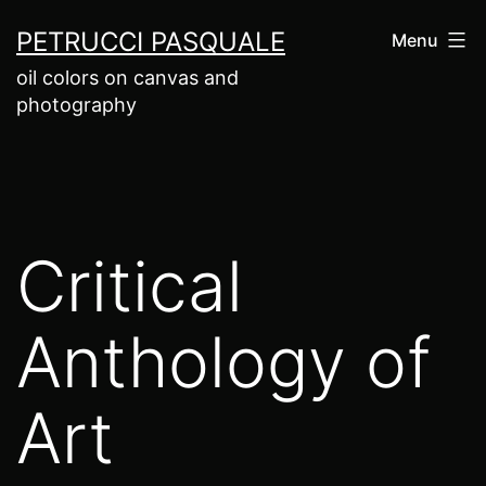
Salta
PETRUCCI PASQUALE
Menu
al
oil colors on canvas and
contenuto
photography
Critical
Anthology of
Art