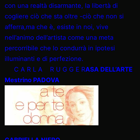
con una realtà disarmante, la libertà di
cogliere ciò che sta oltre -ciò che non si
afferra,ma che è, esiste in noi, vive
nell’animo dell’artista come una meta
percorribile che lo condurrà in ipotesi
illuminanti e di perfezione.
C A R L A R U G G E R
ASA DELL’ARTE
Mestrino PADOVA
GABRIELLA NIERO