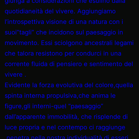
giunga a considerazioni che esulino dalla
quotidianeità del vivere. Aggiungiamo
l’introspettiva visione di una natura con i
suoi”tagli” che incidono sul paesaggio in
movimento. Essi sciolgono ancestrali legami
che talora resistono per condurci in una
corrente fluida di pensiero e sentimento del
vivere .
Evidente la forza evolutiva del colore,quella
spinta interna propulsiva,che anima le
figure,gli interni-quel “paesaggio”
dall’apparente immobilità, che risplende di
luce propria e nel contempo ci raggiunge
,penetra nella nostra individualità di esseri