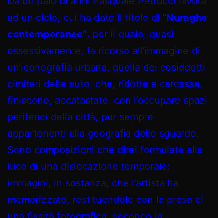
Da un paio di anni Pasquale Petrucci lavora
ad un ciclo, cui ha dato il titolo di
“Nuraghe
contemporanee”
, per il quale, quasi
ossessivamente, fa ricorso all’immagine di
un’iconografia urbana, quella dei cosiddetti
cimiteri delle auto, che, ridotte a carcasse,
finiscono, accatastate, con l’occupare spazi
periferici della città, pur sempre
appartenenti alla geografia dello sguardo.
Sono composizioni che direi formulate alla
luce di una dislocazione temporale:
immagini, in sostanza, che l’artista ha
memorizzato, restituendole con la presa di
una fissità fotografica, secondo la