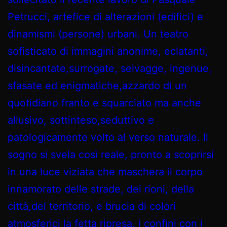
Petrucci, artefice di alterazioni (edifici) e
dinamismi (persone) urbani. Un teatro
sofisticato di immagini anonime, eclatanti,
disincantate,surrogate, selvagge, ingenue,
sfasate ed enigmatiche,azzardo di un
quotidiano franto e squarciato ma anche
allusivo, sottinteso,seduttivo e
patologicamente volto al verso naturale. Il
sogno si svela così reale, pronto a scoprirsi
in una luce viziata che maschera il corpo
innamorato delle strade, dei rioni, della
città,del territorio, e brucia di colori
atmosferici la fetta ripresa, i confini con i