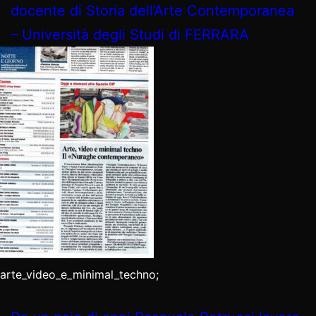
docente di Storia dell’Arte Contemporanea
– Università degli Studi di FERRARA
arte_video_e_minimal_techno;