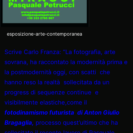
esposizione-arte-contemporanea
Scrive Carlo Franza: “La fotografia, arte
sovrana, ha raccontato la modernità prima e
la postmodernità oggi, con scatti che
hanno reso la realtà sollecitata da un
progress di sequenze continue e
visibilmente elastiche,come il
fotodinamismo futurista di Anton Giulio
Bragaglia,
processo quest’ultimo che ha
sollecitato il recente lavoro di Pasquale