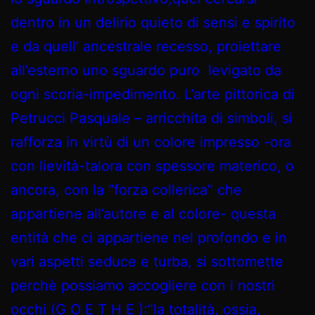
dentro in un delirio quieto di sensi e spirito
e da quell’ ancestrale recesso, proiettare
all’esterno uno sguardo puro levigato da
ogni scoria-impedimento. L’arte pittorica di
Petrucci Pasquale – arricchita di simboli, si
rafforza in virtù di un colore impresso -ora
con lievità-talora con spessore materico, o
ancora, con la “forza collerica” che
appartiene all’autore e al colore- questa
entità che ci appartiene nel profondo e in
vari aspetti seduce e turba, si sottomette
perchè possiamo accogliere con i nostri
occhi (G O E T H E ):”la totalità, ossia,