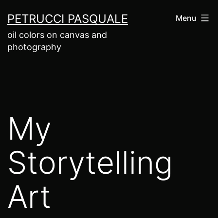
Salta
PETRUCCI PASQUALE
Menu
al
oil colors on canvas and
contenuto
photography
My
Storytelling
Art