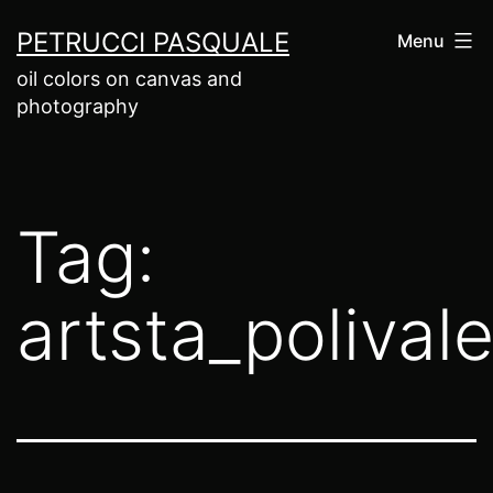
Salta
PETRUCCI PASQUALE
Menu
al
oil colors on canvas and
contenuto
photography
Tag:
artsta_poliva