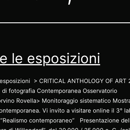
te le esposizioni
e esposizioni > CRITICAL ANTHOLOGY OF ART
 di fotografia Contemporanea Osservatorio
vino Rovella> Monitoraggio sistematico Mostra
ontemporanea. Vi invito a visitare online il 3° l
o “Realismo contemporaneo” Presentazione dell