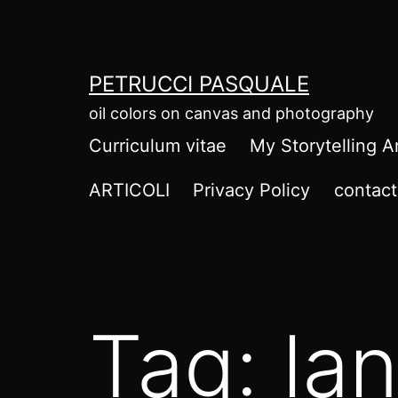
Salta
al
contenuto
PETRUCCI PASQUALE
oil colors on canvas and photography
Curriculum vitae
My Storytelling A
ARTICOLI
Privacy Policy
contact
Tag:
lan