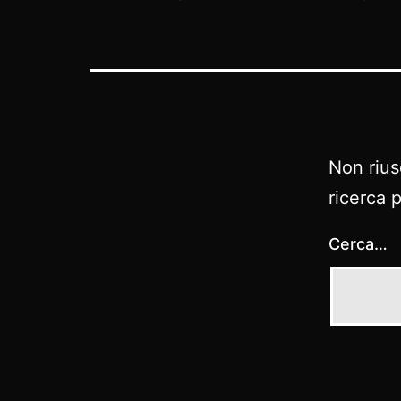
Non rius
ricerca 
Cerca…