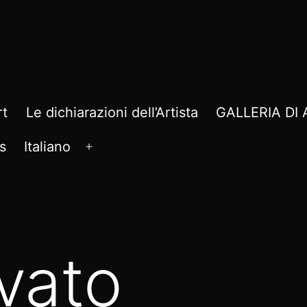
rt
Le dichiarazioni dell’Artista
GALLERIA D
s
Italiano
Apri
menu
vato