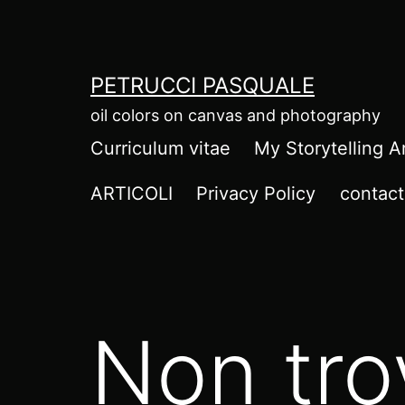
Salta
al
contenuto
PETRUCCI PASQUALE
oil colors on canvas and photography
Curriculum vitae
My Storytelling A
ARTICOLI
Privacy Policy
contact
Non tro