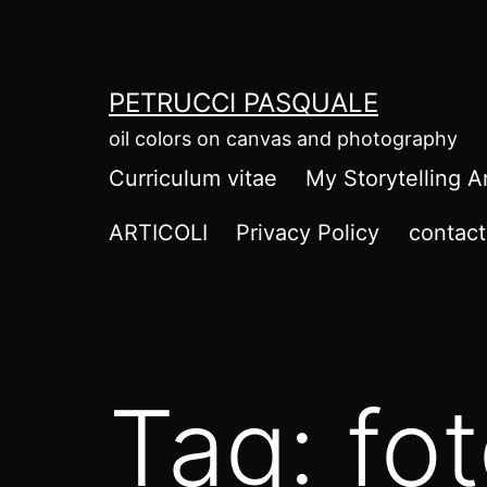
Salta
al
contenuto
PETRUCCI PASQUALE
oil colors on canvas and photography
Curriculum vitae
My Storytelling A
ARTICOLI
Privacy Policy
contact
Tag:
fot