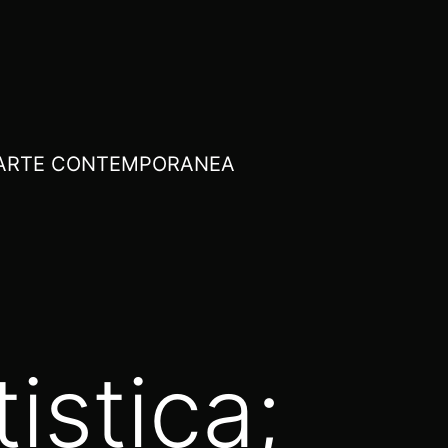
I ARTE CONTEMPORANEA
istica;